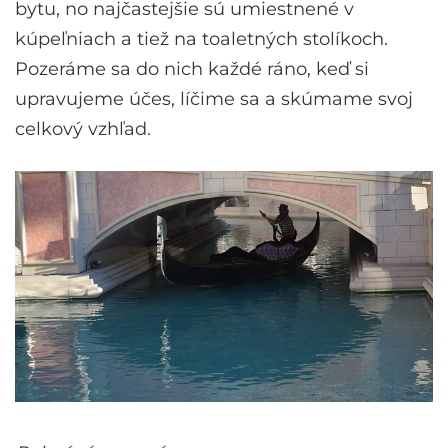
bytu, no najčastejšie sú umiestnené v
kúpeľniach a tiež na toaletných stolíkoch.
Pozeráme sa do nich každé ráno, keď si
upravujeme účes, líčime sa a skúmame svoj
celkový vzhľad.