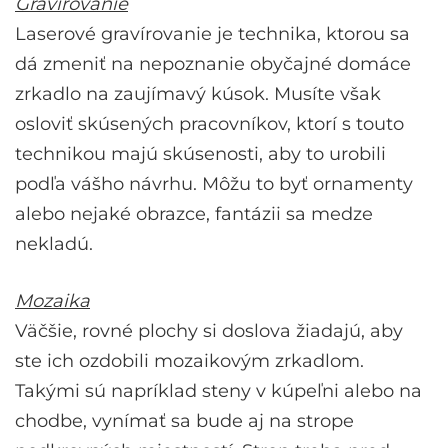
Gravírovanie
Laserové gravírovanie je technika, ktorou sa
dá zmeniť na nepoznanie obyčajné domáce
zrkadlo na zaujímavý kúsok. Musíte však
osloviť skúsených pracovníkov, ktorí s touto
technikou majú skúsenosti, aby to urobili
podľa vášho návrhu. Môžu to byť ornamenty
alebo nejaké obrazce, fantázii sa medze
nekladú.
Mozaika
Väčšie, rovné plochy si doslova žiadajú, aby
ste ich ozdobili mozaikovým zrkadlom.
Takými sú napríklad steny v kúpeľni alebo na
chodbe, vynímať sa bude aj na strope