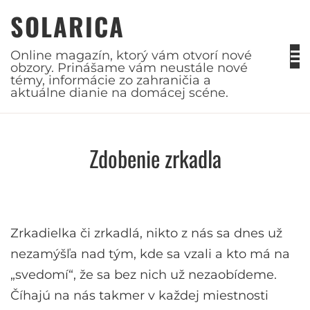
Skip
SOLARICA
to
content
Online magazín, ktorý vám otvorí nové
obzory. Prinášame vám neustále nové
témy, informácie zo zahraničia a
aktuálne dianie na domácej scéne.
Zdobenie zrkadla
Zrkadielka či zrkadlá, nikto z nás sa dnes už
nezamýšľa nad tým, kde sa vzali a kto má na
„svedomí“, že sa bez nich už nezaobídeme.
Číhajú na nás takmer v každej miestnosti