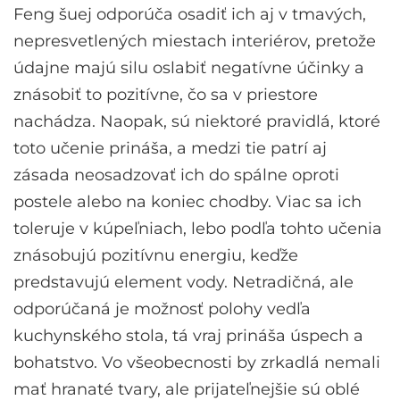
Feng šuej odporúča osadiť ich aj v tmavých,
nepresvetlených miestach interiérov, pretože
údajne majú silu oslabiť negatívne účinky a
znásobiť to pozitívne, čo sa v priestore
nachádza. Naopak, sú niektoré pravidlá, ktoré
toto učenie prináša, a medzi tie patrí aj
zásada neosadzovať ich do spálne oproti
postele alebo na koniec chodby. Viac sa ich
toleruje v kúpeľniach, lebo podľa tohto učenia
znásobujú pozitívnu energiu, keďže
predstavujú element vody. Netradičná, ale
odporúčaná je možnosť polohy vedľa
kuchynského stola, tá vraj prináša úspech a
bohatstvo. Vo všeobecnosti by zrkadlá nemali
mať hranaté tvary, ale prijateľnejšie sú oblé