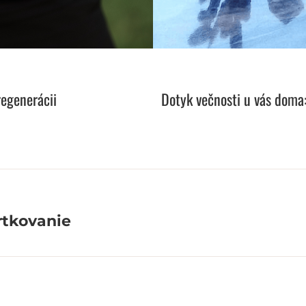
regenerácii
Dotyk večnosti u vás doma:
rtkovanie