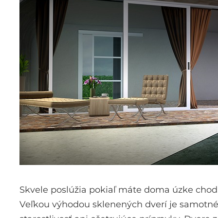
Skvele poslúžia pokiaľ máte doma úzke chodby
Veľkou výhodou sklenených dverí je samotné s