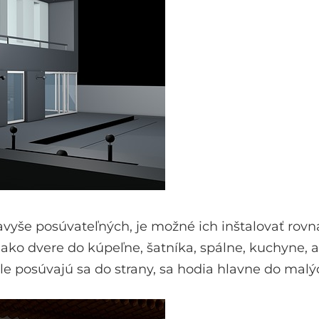
navyše posúvateľných, je možné ich inštalovať rovn
 ako dvere do kúpeľne, šatníka, spálne, kuchyne, a
ale posúvajú sa do strany, sa hodia hlavne do malý