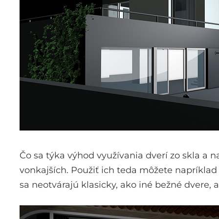
Čo sa týka výhod využívania dverí zo skla a 
vonkajších. Použiť ich teda môžete napríklad
sa neotvárajú klasicky, ako iné bežné dvere, 