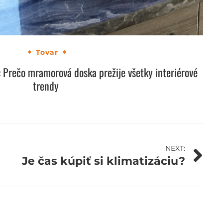
Tovar
 Prečo mramorová doska prežije všetky interiérové
trendy
NEXT:
Je čas kúpiť si klimatizáciu?