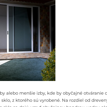
 alebo menšie izby, kde by obyčajné otváranie dv
klo, z ktorého sú vyrobené. Na rozdiel od dreven