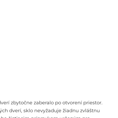
erí zbytočne zaberalo po otvorení priestor.
ých dverí, sklo nevyžaduje žiadnu zvláštnu