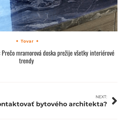
Tovar
 Prečo mramorová doska prežije všetky interiérové
trendy
NEXT:
kontaktovať bytového architekta?