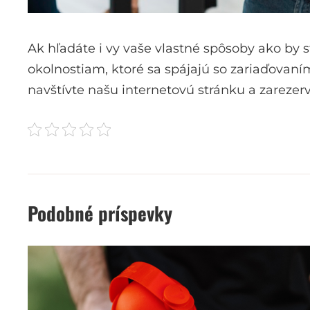
Ak hľadáte i vy vaše vlastné spôsoby ako by
okolnostiam, ktoré sa spájajú so zariaďovan
navštívte našu internetovú stránku a zarezer
Podobné príspevky