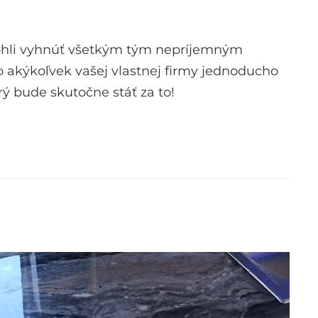
 mohli vyhnúť všetkým tým nepríjemným
 akýkoľvek vašej vlastnej firmy jednoducho
ý bude skutočne stáť za to!