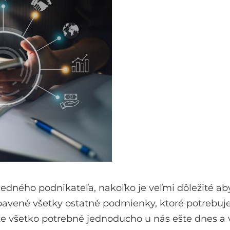
jedného podnikateľa, nakoľko je veľmi dôležité aby
ybavené všetky ostatné podmienky, ktoré potrebuj
ite všetko potrebné jednoducho u nás ešte dnes a 