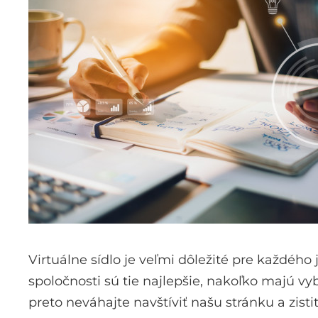
Virtuálne sídlo je veľmi dôležité pre každého 
spoločnosti sú tie najlepšie, nakoľko majú v
preto neváhajte navštíviť našu stránku a zist