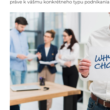
práve k vášmu konkrétneho typu podnikania e