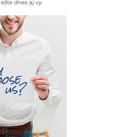
šte dnes aj vy.