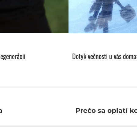
regenerácii
Dotyk večnosti u vás doma:
a
Prečo sa oplatí 