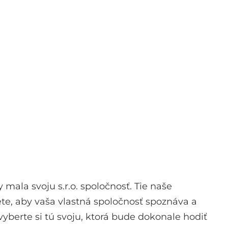
 mala svoju s.r.o. spoločnosť. Tie naše
ete, aby vaša vlastná spoločnosť spoznáva a
vyberte si tú svoju, ktorá bude dokonale hodiť