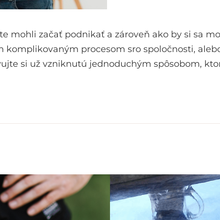
 ste mohli začať podnikať a zároveň ako by si sa
ím komplikovaným procesom sro spoločnosti, alebo
vujte si už vzniknutú jednoduchým spôsobom, ktor